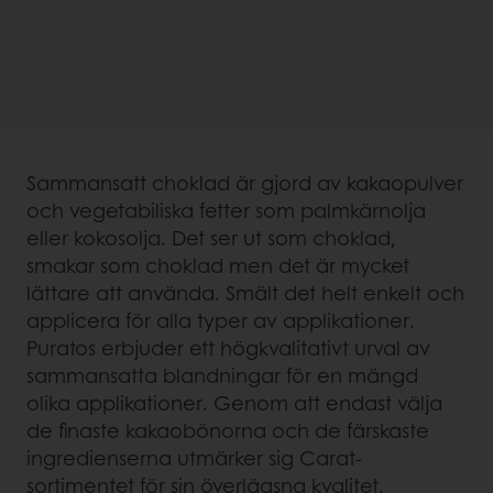
Sammansatt choklad är gjord av kakaopulver
och vegetabiliska fetter som palmkärnolja
eller kokosolja. Det ser ut som choklad,
smakar som choklad men det är mycket
lättare att använda. Smält det helt enkelt och
applicera för alla typer av applikationer.
Puratos erbjuder ett högkvalitativt urval av
sammansatta blandningar för en mängd
olika applikationer. Genom att endast välja
de finaste kakaobönorna och de färskaste
ingredienserna utmärker sig Carat-
sortimentet för sin överlägsna kvalitet,