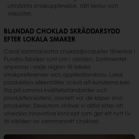
utmärkta smakupplevelse, rätt textur och
viskositet.
BLANDAD CHOKLAD SKRÄDDARSYDD
EFTER LOKALA SMAKER
Carat sammansatta chokladprodukter tillverkas i
Puratos fabriker runt om i världen. Sortimentet
anpassas i varje region till lokala
smakpreferenser och applikationskrav. Lokal
produktion säkerställer också att kunderna kan
lita på samma kvalitetsstandarder och
produktkonsistens, oavsett var de köper sina
produkter. Dessutom strävar vi alltid efter att
utveckla innovativa koncept som ger ett nytt liv
till världen av sammansatt choklad.