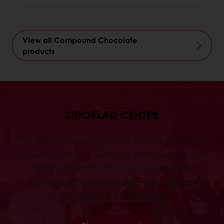
View all Compound Chocolate
products
CHOKLAD CENTER
På våra chokladcenter forskar Puratos
experter om de senaste trenderna inom
chokladproduktion och utvecklar
samtidigt nya koncept, produkter,
processer och tekniker.