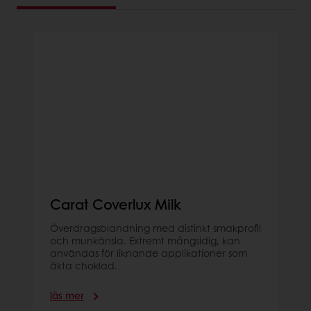
Carat Coverlux Milk
Överdragsblandning med distinkt smakprofil
och munkänsla. Extremt mångsidig, kan
användas för liknande applikationer som
äkta choklad.
läs mer