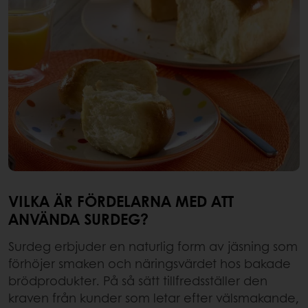
VILKA ÄR FÖRDELARNA MED ATT
ANVÄNDA SURDEG?
Surdeg erbjuder en naturlig form av jäsning som
förhöjer smaken och näringsvärdet hos bakade
brödprodukter. På så sätt tillfredsställer den
kraven från kunder som letar efter välsmakande,