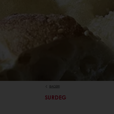
BAGERI
SURDEG