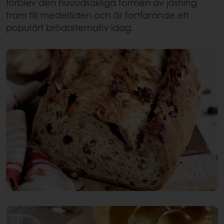
förblev den huvudsakliga formen av jäsning
fram till medeltiden och är fortfarande ett
populärt brödalternativ idag.