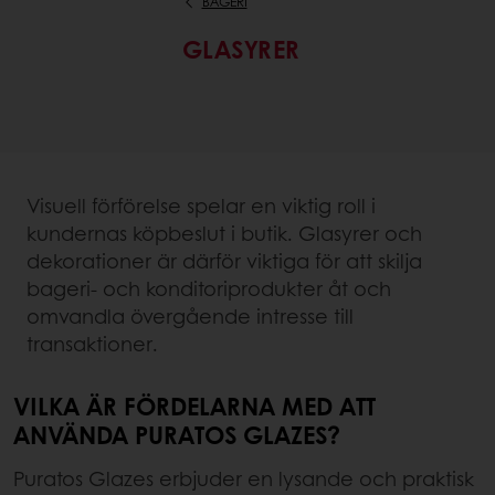
BAGERI
GLASYRER
Visuell förförelse spelar en viktig roll i
kundernas köpbeslut i butik. Glasyrer och
dekorationer är därför viktiga för att skilja
bageri- och konditoriprodukter åt och
omvandla övergående intresse till
transaktioner.
VILKA ÄR FÖRDELARNA MED ATT
ANVÄNDA PURATOS GLAZES?
Puratos Glazes erbjuder en lysande och praktisk