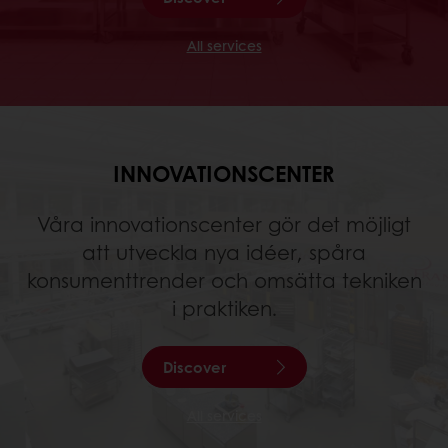
All services
INNOVATIONSCENTER
Våra innovationscenter gör det möjligt
att utveckla nya idéer, spåra
konsumenttrender och omsätta tekniken
i praktiken.
Discover
All services