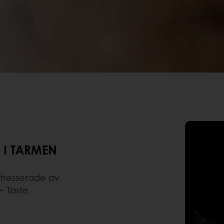
 I TARMEN
ntresserade av
– Taste