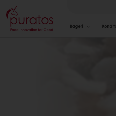
Bageri
Kondito