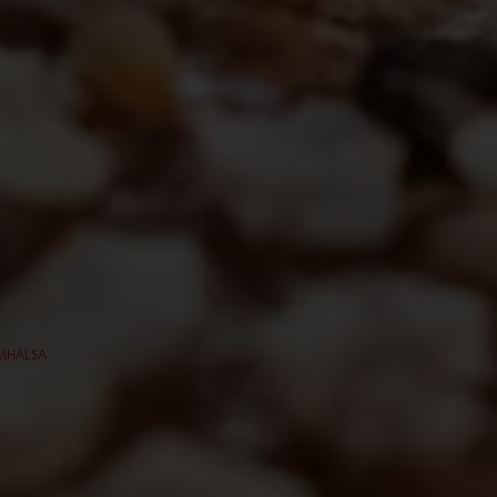
MHÄLSA