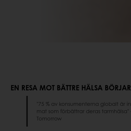
EN RESA MOT BÄTTRE HÄLSA BÖRJAR
"75 % av konsumenterna globalt är i
mat som förbättrar deras tarmhälsa" 
Tomorrow