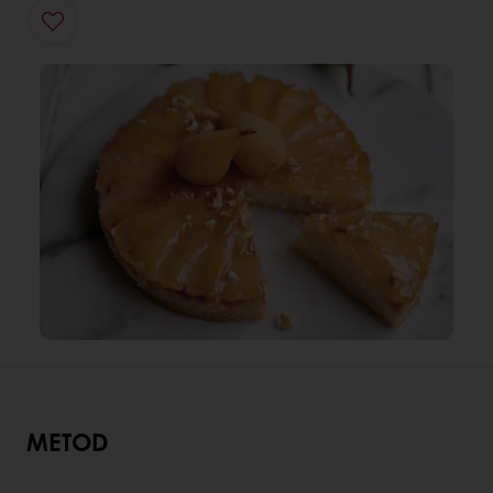
METOD