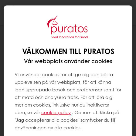
Togg
navi
RECEPT
PÄRON KARAMELL PAJ
VÄLKOMMEN TILL PURATOS
Vår webbplats använder cookies
Vi använder cookies för att ge dig den bästa
upplevelsen på vår webbplats, för att känna
igen upprepade besök och preferenser samt för
att mäta och analysera trafik. För att lära dig
mer om cookies, inklusive hur du inaktiverar
dem, se vår
cookie policy
. Genom att klicka på
"Jag accepterar alla cookies" samtycker du till
användningen av alla cookies.