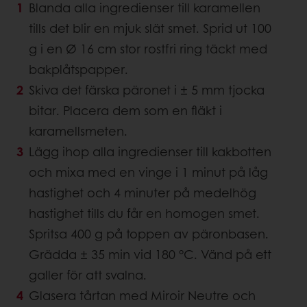
Blanda alla ingredienser till karamellen
tills det blir en mjuk slät smet. Sprid ut 100
g i en Ø 16 cm stor rostfri ring täckt med
bakplåtspapper.
Skiva det färska päronet i ± 5 mm tjocka
bitar. Placera dem som en fläkt i
karamellsmeten.
Lägg ihop alla ingredienser till kakbotten
och mixa med en vinge i 1 minut på låg
hastighet och 4 minuter på medelhög
hastighet tills du får en homogen smet.
Spritsa 400 g på toppen av päronbasen.
Grädda ± 35 min vid 180 °C. Vänd på ett
galler för att svalna.
Glasera tårtan med Miroir Neutre och