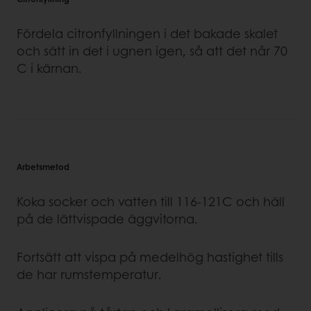
Fördela citronfyllningen i det bakade skalet
och sätt in det i ugnen igen, så att det når 70
C i kärnan.
Arbetsmetod
Koka socker och vatten till 116-121C och häll
på de lättvispade äggvitorna.
Fortsätt att vispa på medelhög hastighet tills
de har rumstemperatur.