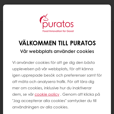
Togg
navi
RECEPT
CITRONMARÄNGPAJ KLASSISK
VÄLKOMMEN TILL PURATOS
Vår webbplats använder cookies
Vi använder cookies för att ge dig den bästa
upplevelsen på vår webbplats, för att känna
igen upprepade besök och preferenser samt för
att mäta och analysera trafik. För att lära dig
mer om cookies, inklusive hur du inaktiverar
dem, se vår
cookie policy
. Genom att klicka på
"Jag accepterar alla cookies" samtycker du till
användningen av alla cookies.