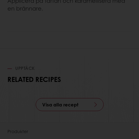
Applicera på tårtan och karamellisera med
en brännare.
UPPTÄCK
RELATED RECIPES
Visa alla recept
Produkter