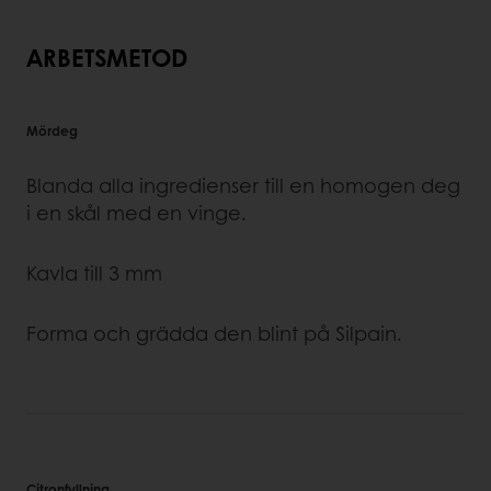
ARBETSMETOD
Mördeg
Blanda alla ingredienser till en homogen deg
i en skål med en vinge.
Kavla till 3 mm
Forma och grädda den blint på Silpain.
Citronfyllning