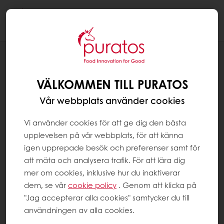
Togg
navi
RECEPT
CITRONKAKA I FORM AV GLASSTRUT
VÄLKOMMEN TILL PURATOS
Vår webbplats använder cookies
Vi använder cookies för att ge dig den bästa
upplevelsen på vår webbplats, för att känna
igen upprepade besök och preferenser samt för
att mäta och analysera trafik. För att lära dig
mer om cookies, inklusive hur du inaktiverar
dem, se vår
cookie policy
. Genom att klicka på
"Jag accepterar alla cookies" samtycker du till
användningen av alla cookies.