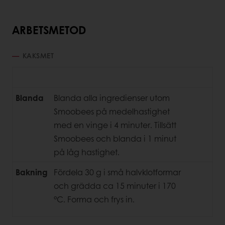
ARBETSMETOD
KAKSMET
Blanda
Blanda alla ingredienser utom
Smoobees på medelhastighet
med en vinge i 4 minuter. Tillsätt
Smoobees och blanda i 1 minut
på låg hastighet.
Bakning
Fördela 30 g i små halvklotformar
och grädda ca 15 minuter i 170
°C. Forma och frys in.