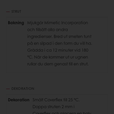
STRUT
Bakning
Mjukgör Mimetic Incorporation
och tillsätt alla andra
ingredienser. Bred ut smeten tunt
på en silpad i den form du vill ha.
Grädda i ca 12 minuter vid 180
°C. När de kommer ut ur ugnen
rullar du dem genast till en strut.
DEKORATION
Dekoration
Smält Coverflex till 25 °C.
Doppa struten 2 mm i
Coverflex och placera en halv