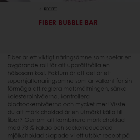
RECEPT
FIBER BUBBLE BAR
Fiber är ett viktigt näringsämne som spelar en
avgörande roll för att upprätthålla en
hälsosam kost. Faktum är att det är ett
superhjältenäringsämne som är välkänt för sin
förmåga att reglera matsmältningen, sänka
kolesterolnivåerna, kontrollera
blodsockernivåerna och mycket mer! Visste
du att mörk choklad är en utmärkt källa till
fiber? Genom att kombinera mörk choklad
med 73 % kakao och sockerreducerad
mjölkchoklad skapade vi ett utsökt recept på