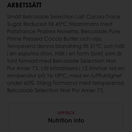
ARBETSSÄTT
Smält Belcolade Selection Lait Cacao-Trace
Sugar Reduced till 45°C tillsammans med
Patisfrance Pralirex Noisette, Belcolade Pure
Prime Pressed Cocoa Butter och olja.
Temperera denna blandning till 31°C och häll
i en espuma sifon. Häll i en form (bar) som är
tunt formad med Belcolade Selection Noir
Pur Amer 73. Låt kristallisera i 12 timmar vid en
temperatur på 16-18°C, med en luftfuktighet
under 60%. Stäng formarna med tempererad
Belcolade Selection Noir Pur Amer 73.
UPPTÄCK
Nutrition info