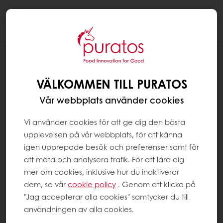
Togg
navi
RECEPT
RÖDBETSBURGARE
VÄLKOMMEN TILL PURATOS
Vår webbplats använder cookies
Vi använder cookies för att ge dig den bästa
upplevelsen på vår webbplats, för att känna
igen upprepade besök och preferenser samt för
att mäta och analysera trafik. För att lära dig
mer om cookies, inklusive hur du inaktiverar
dem, se vår
cookie policy
. Genom att klicka på
"Jag accepterar alla cookies" samtycker du till
användningen av alla cookies.