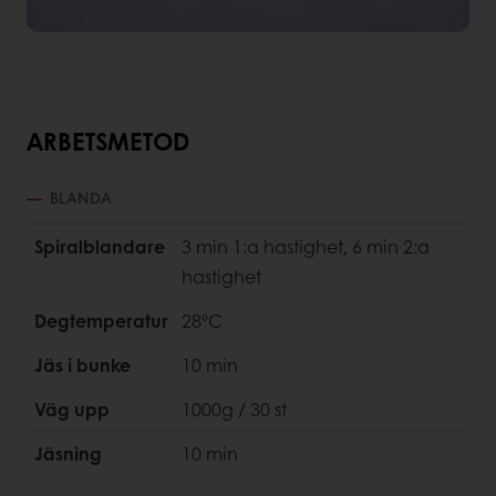
ARBETSMETOD
BLANDA
Spiralblandare
3 min 1:a hastighet, 6 min 2:a
hastighet
Degtemperatur
28ºC
Jäs i bunke
10 min
Väg upp
1000g / 30 st
Jäsning
10 min