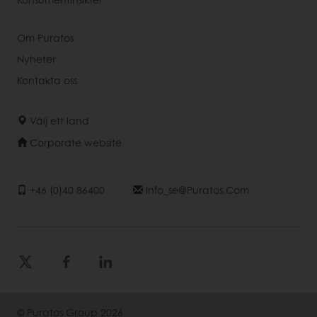
Om Puratos
Nyheter
Kontakta oss
Välj ett land
Corporate website
+46 (0)40 86400
Info_se@puratos.com
© Puratos Group 2026