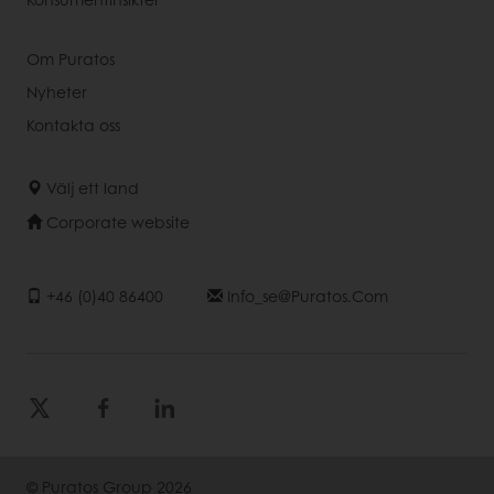
Om Puratos
Nyheter
Kontakta oss
Välj ett land
Corporate website
+46 (0)40 86400
Info_se@puratos.com
© Puratos Group 2026