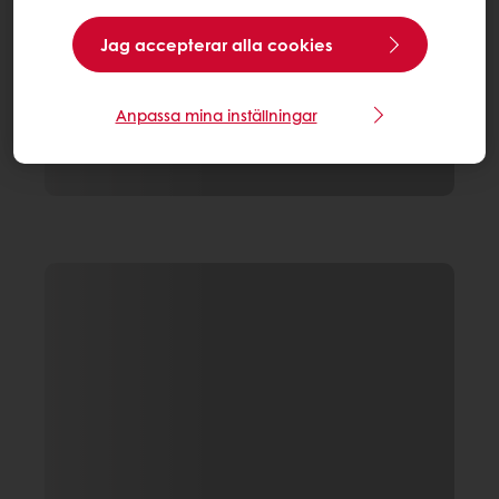
Jag accepterar alla cookies
Anpassa mina inställningar