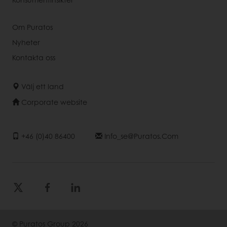
Om Puratos
Nyheter
Kontakta oss
Välj ett land
Corporate website
+46 (0)40 86400
Info_se@puratos.com
© Puratos Group 2026