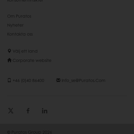
Om Puratos
Nyheter
Kontakta oss
Välj ett land
Corporate website
+46 (0)40 86400
Info_se@puratos.com
© Puratos Group 2026