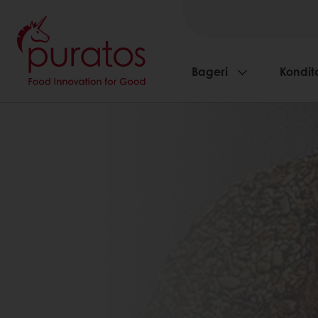
Bageri
Kondito