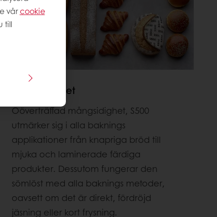
se vår
cookie
till
Mångsidighet
Oöverträffad mångsidighet, S500
utmärker sig i alla baknings
applikationer från knapriga bröd till
mjuka och laminerade färdiga
produkter. Dessutom fungerar den
sömlöst med alla baknings metoder,
oavsett om det är direkt, fördröjd
jäsning eller kort frysning.