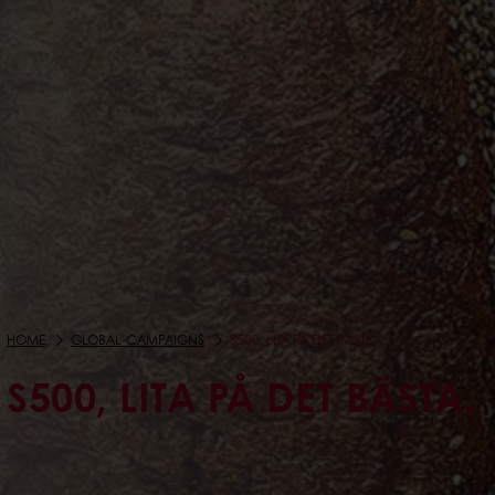
HOME
GLOBAL-CAMPAIGNS
S500, LITA PÅ DET BÄSTA.
S500, LITA PÅ DET BÄSTA.