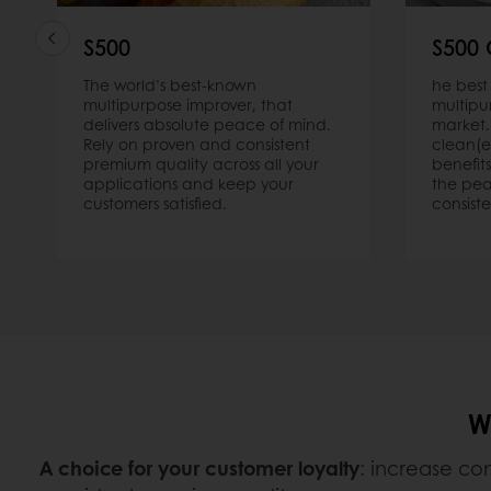
S500
S500 
The world’s best-known
he best
multipurpose improver, that
multipu
delivers absolute peace of mind.
market.
Rely on proven and consistent
clean(e
premium quality across all your
benefits
applications and keep your
the pea
customers satisfied.
consist
W
A choice for your customer loyalty
: increase co