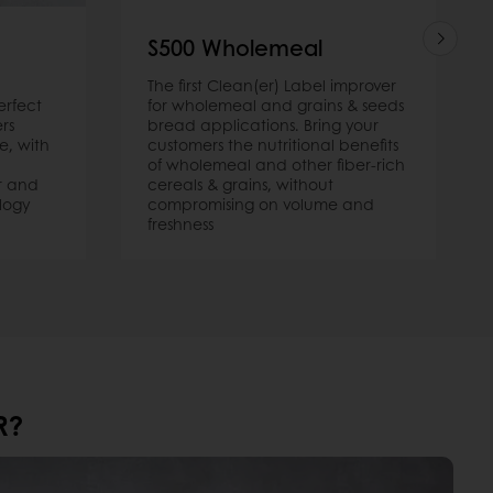
S500 Wholemeal
The first Clean(er) Label improver
erfect
for wholemeal and grains & seeds
rs
bread applications. Bring your
e, with
customers the nutritional benefits
of wholemeal and other fiber-rich
r and
cereals & grains, without
logy
compromising on volume and
freshness
R?