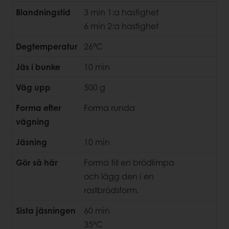
Blandningstid
3 min 1:a hastighet
6 min 2:a hastighet
Degtemperatur
26°C
Jäs i bunke
10 min
Väg upp
500 g
Forma efter
Forma runda
vägning
Jäsning
10 min
Gör så här
Forma till en brödlimpa
och lägg den i en
rostbrödsform.
Sista jäsningen
60 min
35ºC