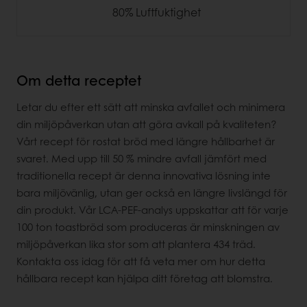
80% Luftfuktighet
Om detta receptet
Letar du efter ett sätt att minska avfallet och minimera
din miljöpåverkan utan att göra avkall på kvaliteten?
Vårt recept för rostat bröd med längre hållbarhet är
svaret. Med upp till 50 % mindre avfall jämfört med
traditionella recept är denna innovativa lösning inte
bara miljövänlig, utan ger också en längre livslängd för
din produkt. Vår LCA-PEF-analys uppskattar att för varje
100 ton toastbröd som produceras är minskningen av
miljöpåverkan lika stor som att plantera 434 träd.
Kontakta oss idag för att få veta mer om hur detta
hållbara recept kan hjälpa ditt företag att blomstra.