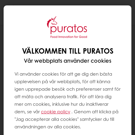
Togg
navi
RECEPT
BRÖD FÖR ROSTNING
VÄLKOMMEN TILL PURATOS
Vår webbplats använder cookies
Vi använder cookies för att ge dig den bästa
upplevelsen på vår webbplats, för att känna
igen upprepade besök och preferenser samt för
att mäta och analysera trafik. För att lära dig
mer om cookies, inklusive hur du inaktiverar
dem, se vår
cookie policy
. Genom att klicka på
"Jag accepterar alla cookies" samtycker du till
användningen av alla cookies.