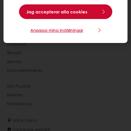
Jag accepterar alla cookies
Anpassa mina inställningar
Produkter
Recept
Service
Konsumentinsikter
Om Puratos
Nyheter
Kontakta oss
Välj ett land
Corporate website