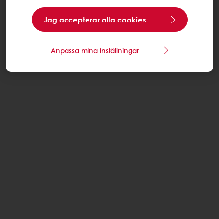
Jag accepterar alla cookies
Anpassa mina inställningar